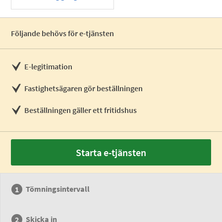
Följande behövs för e-tjänsten
E-legitimation
Fastighetsägaren gör beställningen
Beställningen gäller ett fritidshus
Starta e-tjänsten
Tömningsintervall
Skicka in