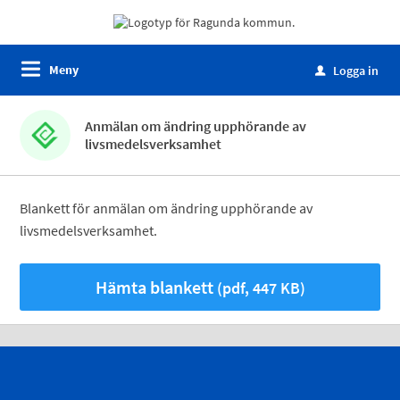
Meny
Logga in
u
Anmälan om ändring upphörande av
livsmedelsverksamhet
Blankett för anmälan om ändring upphörande av
livsmedelsverksamhet.
Hämta blankett
(pdf, 447 KB)