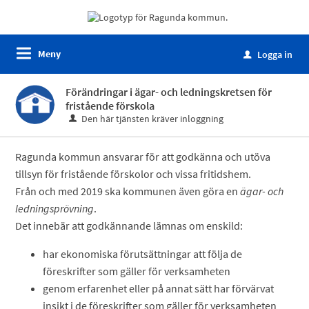
Meny
Logga in
u
Förändringar i ägar- och ledningskretsen för
fristående förskola
Den här tjänsten kräver inloggning
Ragunda kommun ansvarar för att godkänna och utöva
tillsyn för fristående förskolor och vissa fritidshem.
Från och med 2019 ska kommunen även göra en
ägar- och
ledningsprövning
.
Det innebär att godkännande lämnas om enskild:
har ekonomiska förutsättningar att följa de
föreskrifter som gäller för verksamheten
genom erfarenhet eller på annat sätt har förvärvat
insikt i de föreskrifter som gäller för verksamheten