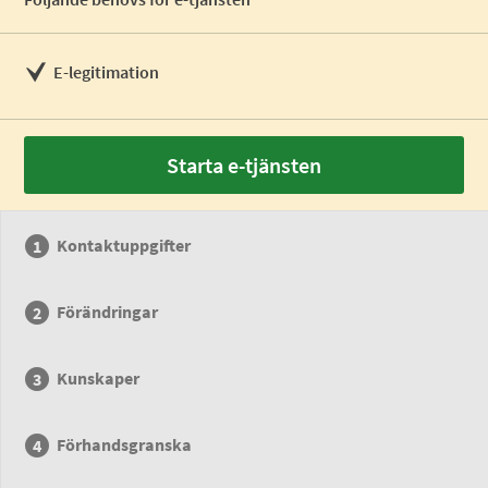
E-legitimation
Starta e-tjänsten
Kontaktuppgifter
Förändringar
Kunskaper
Förhandsgranska