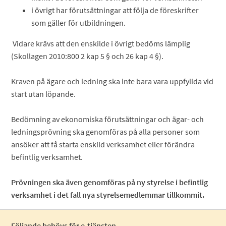
i övrigt har förutsättningar att följa de föreskrifter
som gäller för utbildningen.
Vidare krävs att den enskilde i övrigt bedöms lämplig
(Skollagen 2010:800 2 kap 5 § och 26 kap 4 §).
Kraven på ägare och ledning ska inte bara vara uppfyllda vid
start utan löpande.
Bedömning av ekonomiska förutsättningar och ägar- och
ledningsprövning ska genomföras på alla personer som
ansöker att få starta enskild verksamhet eller förändra
befintlig verksamhet.
Prövningen ska även genomföras på ny styrelse i befintlig
verksamhet i det fall nya styrelsemedlemmar tillkommit.
Följande behövs för e-tjänsten