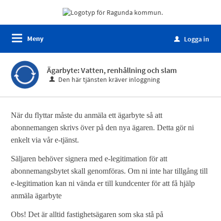
Meny
Logga in
u
Ägarbyte: Vatten, renhållning och slam
Den här tjänsten kräver inloggning
När du flyttar måste du anmäla ett ägarbyte så att
abonnemangen skrivs över på den nya ägaren. Detta gör ni
enkelt via vår e-tjänst.
Säljaren behöver signera med e-legitimation för att
abonnemangsbytet skall genomföras. Om ni inte har tillgång till
e-legitimation kan ni vända er till kundcenter för att få hjälp
anmäla ägarbyte
Obs! Det är alltid fastighetsägaren som ska stå på