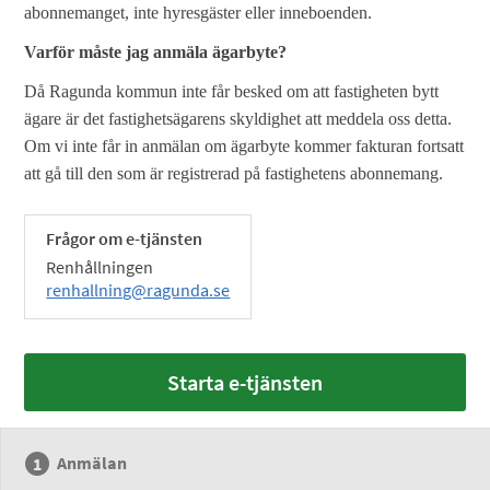
abonnemanget, inte hyresgäster eller inneboenden.
Varför måste jag anmäla ägarbyte?
Då Ragunda kommun inte får besked om att fastigheten bytt
ägare är det fastighetsägarens skyldighet att meddela oss detta.
Om vi inte får in anmälan om ägarbyte kommer fakturan fortsatt
att gå till den som är registrerad på fastighetens abonnemang.
Frågor om e-tjänsten
Renhållningen
renhallning@ragunda.se
Starta e-tjänsten
Anmälan